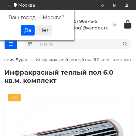
Москва
Ваш город —
Москва
?
+7 (495) 989-16-51
buranlog1@yandex.ru
мпания Буран
Инфракрасный теплый пол 6.0 кв.м. комплект
Инфракрасный теплый пол 6.0
кв.м. комплект
-15%