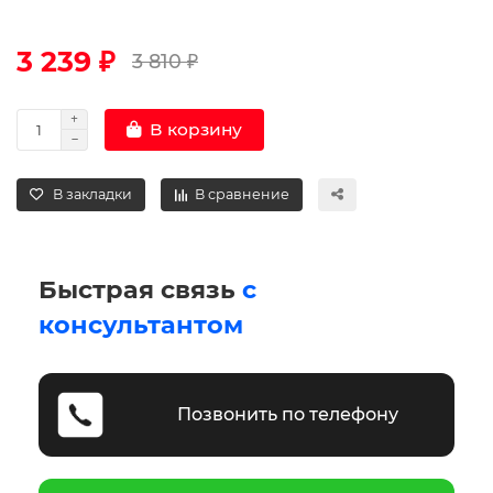
3 239 ₽
3 810 ₽
В корзину
В закладки
В сравнение
Быстрая связь
с
консультантом
Позвонить по телефону