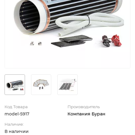
Код Товара
Производитель
model-5917
Компания Буран
Наличие:
В наличии