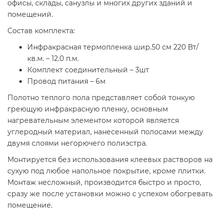
офисы, склады, санузлы и многих других зданий и
помещений.
Состав комплекта:
Инфракрасная термопленка шир.50 см 220 Вт/
кв.м. – 12.0 п.м.
Комплект соединительный – 3шт
Провод питания – 6м
Полотно теплого пола представляет собой тонкую
греющую инфракрасную пленку, основным
нагревательным элементом которой является
углеродный материал, нанесенный полосами между
двумя слоями негорючего полиэстра.
Монтируется без использования клеевых растворов на
сухую под любое напольное покрытие, кроме плитки.
Монтаж несложный, производится быстро и просто,
сразу же после установки можно с успехом обогревать
помещение.