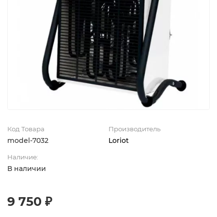
Код Товара
Производитель
model-7032
Loriot
Наличие:
В наличии
9 750 ₽