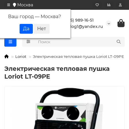
Москва
Ваш город —
Москва
?
+7 (495) 989-16-51
buranlog1@yandex.ru
Loriot
Электрическая тепловая пушка Loriot LT-09PE
Электрическая тепловая пушка
Loriot LT-09PE