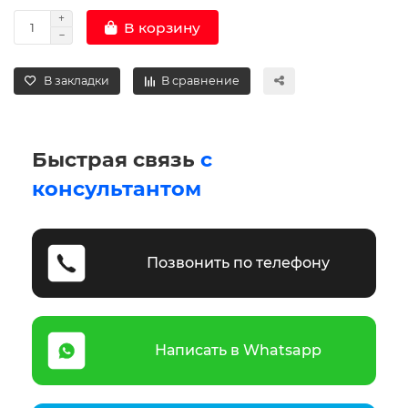
В корзину
В закладки
В сравнение
Быстрая связь
с
консультантом
Позвонить по телефону
Написать в Whatsapp