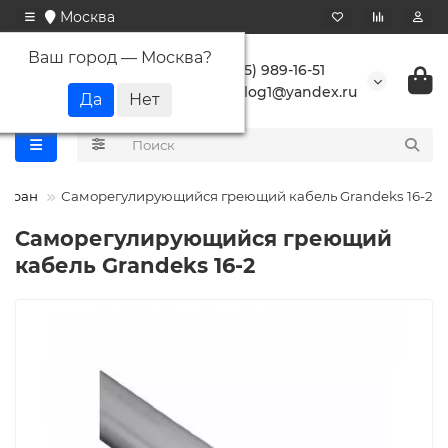
Москва
Ваш город —
Москва
?
+7 (495) 989-16-51
buranlog1@yandex.ru
Буран
Саморегулирующийся греющий кабель Grandeks 16-2
Саморегулирующийся греющий
кабель Grandeks 16-2