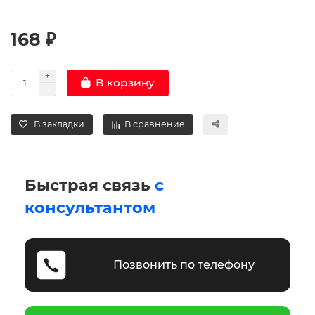
168 ₽
В корзину
В закладки
В сравнение
Быстрая связь
с
консультантом
Позвонить по телефону