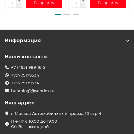
В корзину
В корзину
Информация
Наши контакты
+7 (495) 989-16-51
+79775179534
+79775179534
buranlog1@yandex.ru
Наш адрес
г. Москва Автомобильный проезд 10 стр 4
Пн-Пт с 10:00 до 19:00
Сб-Вс - выходной