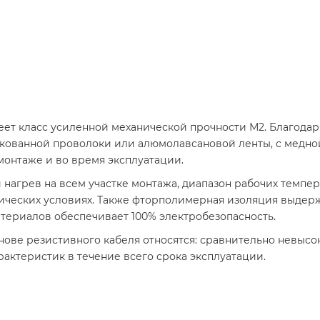
ет класс усиленной механической прочности М2. Благодар
кованной проволоки или алюмолавсановой ленты, с медно
монтаже и во время эксплуатации.
агрев на всем участке монтажа, диапазон рабочих темпера
ческих условиях. Также фторполимерная изоляция выдержи
териалов обеспечивает 100% электробезопасность.
нове резистивного кабеля относятся: сравнительно невысо
актеристик в течение всего срока эксплуатации.