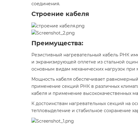
соединения.
Строение кабеля
Преимущества:
Резистивный нагревательный кабель РНК име
и экранизирующей оплетке из стальной оцин
основным видам механических нагрузок при 
Мощность кабеля обеспечивает равномерный н
применение секций РНК в различных климати
кабеля и применение высококачественных ма
К достоинствам нагревательных секций на ос
тепловыделение и стабильное сохранение хар