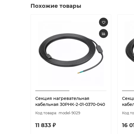
Похожие товары
Секция нагревательная
Секц
кабельная 30РНК-2-01-0370-040
кабе
model-9029
11 833 ₽
16 0