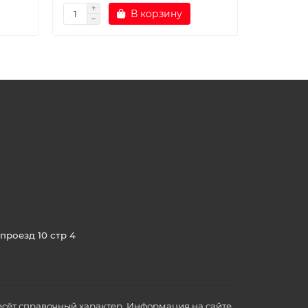
В корзину
проезд 10 стр 4
сёт справочный характер. Информация на сайте