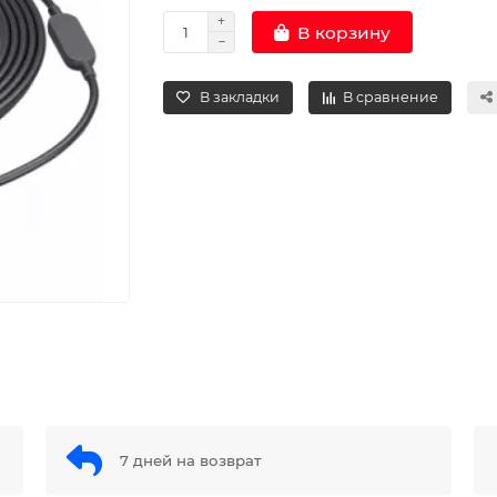
В корзину
В закладки
В сравнение
7 дней на возврат