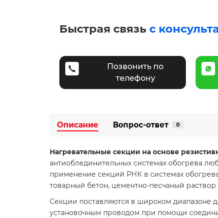
Быстрая связь
с консульт
Позвонить по
телефону
Описание
Вопрос-ответ
0
Нагревательные секции на основе резистив
антиоблединительных системах обогрева люб
применение секций РНК в системах обогрева 
товарный бетон, цементно-песчаный раствор
Секции поставляются в широком диапазоне дли
установочным проводом при помощи соединит