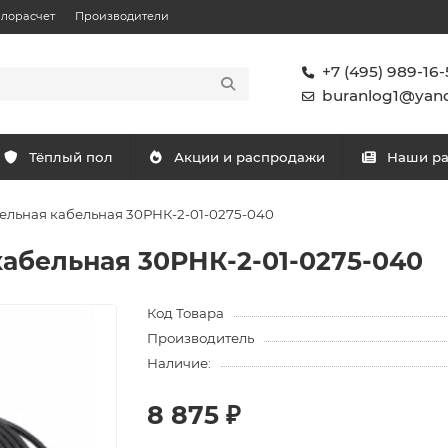
плорасчет
Производители
+7 (495) 989-16-
buranlog1@yand
Тёплый пол
Акции и распродажи
Наши р
ельная кабельная 30РНК-2-01-0275-040
кабельная 30РНК-2-01-0275-040
Код Товара
Производитель
Наличие:
8 875 ₽