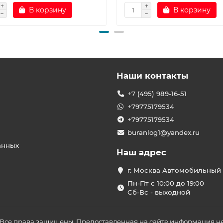
В корзину
В корзину
Наши контакты
+7 (495) 989-16-51
+79775179534
+79775179534
buranlog1@yandex.ru
анных
Наш адрес
г. Москва Автомобильный 
Пн-Пт с 10:00 до 19:00
Сб-Вс - выходной
 Все права защищены. Предоставленная на сайте информация не