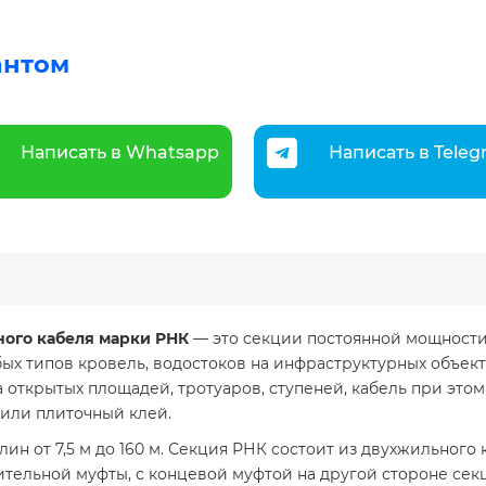
антом
Написать в Whatsapp
Написать в Tele
ного кабеля марки РНК
— это секции постоянной мощности
ых типов кровель, водостоков на инфраструктурных объект
открытых площадей, тротуаров, ступеней, кабель при этом
 или плиточный клей.
н от 7,5 м до 160 м. Секция РНК состоит из двухжильного 
ельной муфты, с концевой муфтой на другой стороне сек