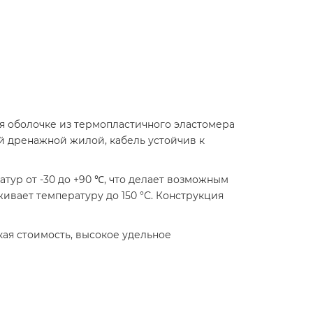
я оболочке из термопластичного эластомера
й дренажной жилой, кабель устойчив к
тур от -30 до +90 ℃, что делает возможным
вает температуру до 150 °С. Конструкция
кая стоимость, высокое удельное