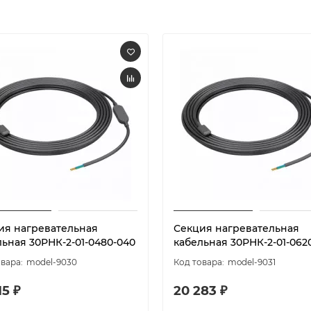
ия нагревательная
Секция нагревательная
льная 30РНК-2-01-0480-040
кабельная 30РНК-2-01-062
model-9030
model-9031
15 ₽
20 283 ₽