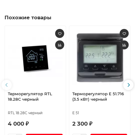
Похожие товары
Терморегулятор RTL
Терморегулятор E 51.716
18.28C черный
(3.5 кВт) черный
RTL 18.28C черный
E 51
4 000 ₽
2 300 ₽