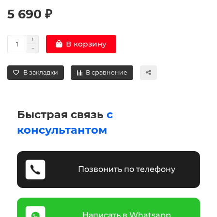
5 690 ₽
В корзину
В закладки
В сравнение
Быстрая связь
с
консультантом
Позвонить по телефону
Написать в Whatsapp