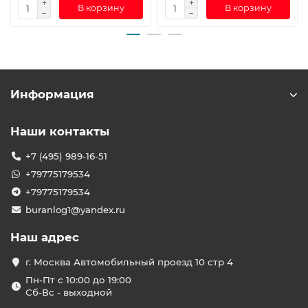
В корзину
В корзину
Информация
Наши контакты
+7 (495) 989-16-51
+79775179534
+79775179534
buranlog1@yandex.ru
Наш адрес
г. Москва Автомобильный проезд 10 стр 4
Пн-Пт с 10:00 до 19:00
Сб-Вс - выходной